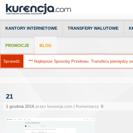
KANTORY INTERNETOWE
TRANSFERY WALUTOWE
K
PROMOCJE
BLOG
Sprawdź:
*** Najlepsze Sposoby Przelewu, Transferu pieniędzy za g
21
1 grudnia 2016
przez kurencja.com | Komentarzy:
0