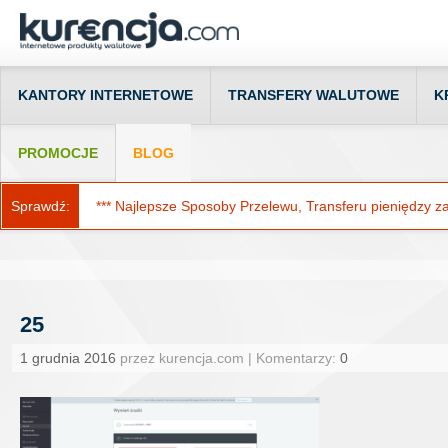
KANTORY INTERNETOWE
TRANSFERY WALUTOWE
K
PROMOCJE
BLOG
Sprawdź:
*** Najlepsze Sposoby Przelewu, Transferu pieniędzy za g
25
1 grudnia 2016
przez kurencja.com | Komentarzy:
0