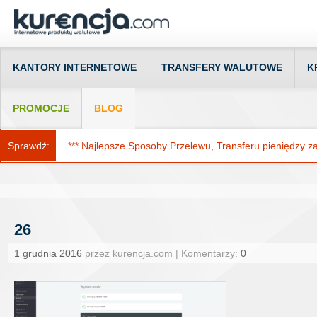
KANTORY INTERNETOWE
TRANSFERY WALUTOWE
K
PROMOCJE
BLOG
Sprawdź:
*** Najlepsze Sposoby Przelewu, Transferu pieniędzy za g
26
1 grudnia 2016
przez kurencja.com | Komentarzy:
0