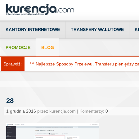
KANTORY INTERNETOWE
TRANSFERY WALUTOWE
K
PROMOCJE
BLOG
Sprawdź:
*** Najlepsze Sposoby Przelewu, Transferu pieniędzy za g
28
1 grudnia 2016
przez kurencja.com | Komentarzy:
0