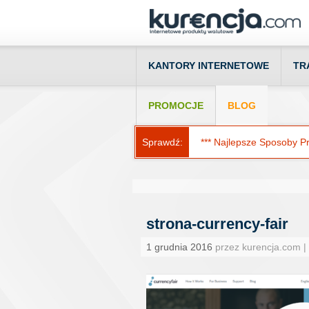
KANTORY INTERNETOWE
TR
PROMOCJE
BLOG
Sprawdź:
*** Najlepsze Sposoby Prz
strona-currency-fair
1 grudnia 2016
przez kurencja.com |