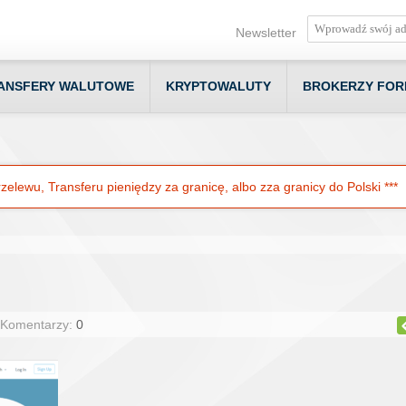
Newsletter
ANSFERY WALUTOWE
KRYPTOWALUTY
BROKERZY FOR
elewu, Transferu pieniędzy za granicę, albo zza granicy do Polski ***
 Komentarzy:
0