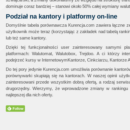
dominuje coraz bardziej – stanowi około 50% całej wymiany walut
Podział na kantory i platformy on-line
Domyślnie tabela porównawcza Kurencja.com zawiera łączne zest
użytkownik może teraz (korzystając z zakładek nad tabelą ranki
lub też same kantory.
Dzięki tej funkcjonalności user zainteresowany samymi 
platformach: Walutomat, Walutobox, Trejdoo. A ci którzy in
podejrzeć kursy w InternetowymKantorze, Cinkciarzu, Kantorze Al
Do tej pory jedynie Kurencja.com umożliwia porównanie kantorów
porównywarki skupiają się na kantorach. W naszej opinii użytk
zainteresowani przede wszystkim dobrą ofertą, a rodzaj serwisu 
drugorzędny. Wierzymy, że wprowadzone zmiany w rankingu K
najlepszej dla nich oferty.