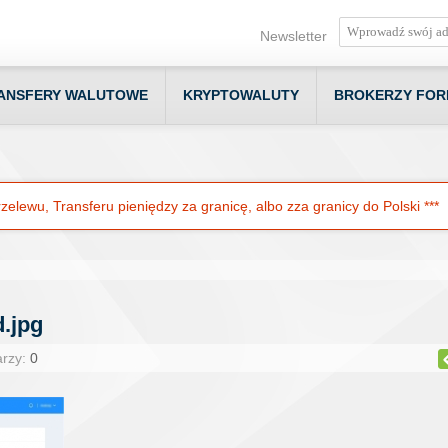
Newsletter
ANSFERY WALUTOWE
KRYPTOWALUTY
BROKERZY FOR
elewu, Transferu pieniędzy za granicę, albo zza granicy do Polski ***
.jpg
arzy:
0