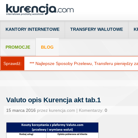
KANTORY INTERNETOWE
TRANSFERY WALUTOWE
K
PROMOCJE
BLOG
Sprawdź:
*** Najlepsze Sposoby Przelewu, Transferu pieniędzy za g
Valuto opis Kurencja akt tab.1
15 marca 2016
przez kurencja.com | Komentarzy:
0