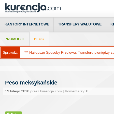
KANTORY INTERNETOWE
TRANSFERY WALUTOWE
K
PROMOCJE
BLOG
Sprawdź:
*** Najlepsze Sposoby Przelewu, Transferu pieniędzy za g
Peso meksykańskie
19 lutego 2018
przez kurencja.com | Komentarzy:
0