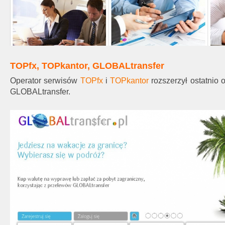
TOPfx, TOPkantor, GLOBALtransfer
Operator
serwisów
TOPfx
i
TOPkantor
rozszerzył ostatnio 
GLOBALtransfer.