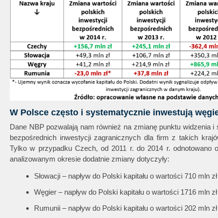
W Polsce często i systematycznie inwestują węgie
Dane NBP pozwalają nam również na zmianę punktu widzenia i s
bezpośrednich inwestycji zagranicznych dla firm z takich kra
Tylko w przypadku Czech, od 2011 r. do 2014 r. odnotowano od
analizowanym okresie dodatnie zmiany dotyczyły:
Słowacji – napływ do Polski kapitału o wartości 710 mln zł
Węgier – napływ do Polski kapitału o wartości 1716 mln zł
Rumunii – napływ do Polski kapitału o wartości 202 mln zł