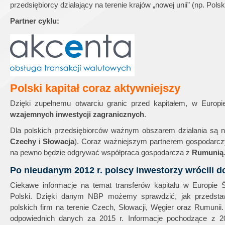
przedsiębiorcy działający na terenie krajów „nowej unii” (np. Pols
Partner cyklu:
Polski kapitał
coraz aktywniejszy
Dzięki zupełnemu otwarciu granic przed kapitałem, w Europ
wzajemnych inwestycji zagranicznych
.
Dla polskich przedsiębiorców ważnym obszarem działania są nie
Czechy
i
Słowacja
). Coraz ważniejszym partnerem gospodarcz
na pewno będzie odgrywać współpraca gospodarcza z
Rumunią
Po nieudanym 2012 r. polscy inwestorzy wrócili 
Ciekawe informacje na temat transferów kapitału w Europie 
Polski. Dzięki danym NBP możemy sprawdzić, jak przedstawi
polskich firm na terenie Czech, Słowacji, Węgier oraz Rumunii
odpowiednich danych za 2015 r. Informacje pochodzące z 20