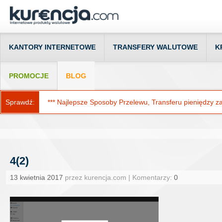
KANTORY INTERNETOWE
TRANSFERY WALUTOWE
K
PROMOCJE
BLOG
Sprawdź:
*** Najlepsze Sposoby Przelewu, Transferu pieniędzy za g
4(2)
13 kwietnia 2017
przez kurencja.com | Komentarzy:
0