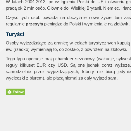
W latach 2004-2013, po wstąpieniu Polski do UE i otwarciu gr
pracą ok 2 mln osób. Głównie do: Wielkiej Brytanii, Niemiec, Irland
Część tych osób powadzi na obczyźnie nowe życie, tam zara
regularnie
przesyła
pieniądze do Polski i wymienia je na złotówki.
Turyści
Osoby wyjeżdżające za granicę w celach turystycznych kupują 
ew. (rzadko) wymieniają to, co zostało, z powrotem na złotówki.
Tego typu operacje mają charakter sezonowy (wakacje, sylweste
reguły kilkuset EUR czy USD. Są one jednak coraz wyższe,
samodzielnie przez wyjeżdżających, którzy nie biorą jedyn
wycieczki z biurem), ale płacą niemal za cały wyjazd sami.