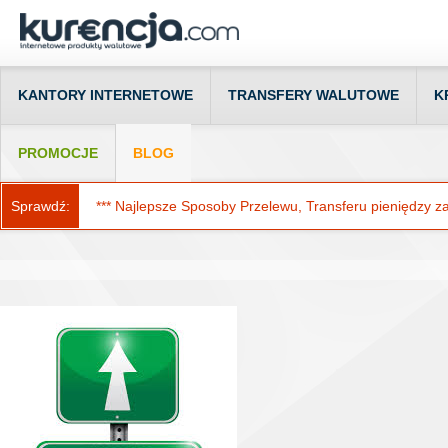
KANTORY INTERNETOWE
TRANSFERY WALUTOWE
K
PROMOCJE
BLOG
Sprawdź:
*** Najlepsze Sposoby Przelewu, Transferu pieniędzy za g