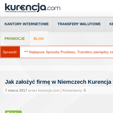
KANTORY INTERNETOWE
TRANSFERY WALUTOWE
K
PROMOCJE
BLOG
Sprawdź:
*** Najlepsze Sposoby Przelewu, Transferu pieniędzy za g
Jak założyć firmę w Niemczech Kurencja 
7 marca 2017
przez kurencja.com | Komentarzy:
0