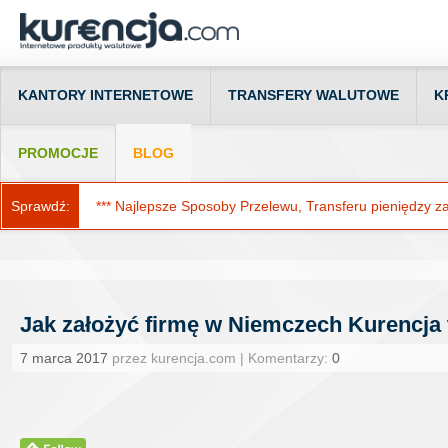
KANTORY INTERNETOWE
TRANSFERY WALUTOWE
K
PROMOCJE
BLOG
Sprawdź:
*** Najlepsze Sposoby Przelewu, Transferu pieniędzy za g
Jak założyć firmę w Niemczech Kurencja 
7 marca 2017
przez kurencja.com | Komentarzy:
0