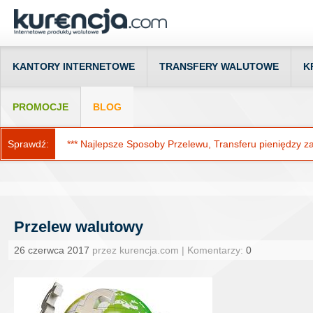
KANTORY INTERNETOWE
TRANSFERY WALUTOWE
K
PROMOCJE
BLOG
Sprawdź:
*** Najlepsze Sposoby Przelewu, Transferu pieniędzy za g
Przelew walutowy
26 czerwca 2017
przez kurencja.com | Komentarzy:
0