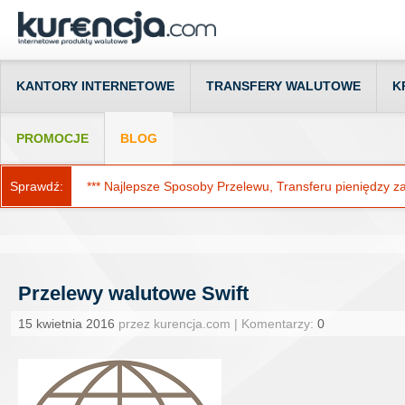
KANTORY INTERNETOWE
TRANSFERY WALUTOWE
K
PROMOCJE
BLOG
Sprawdź:
*** Najlepsze Sposoby Przelewu, Transferu pieniędzy za g
Przelewy walutowe Swift
15 kwietnia 2016
przez kurencja.com | Komentarzy:
0