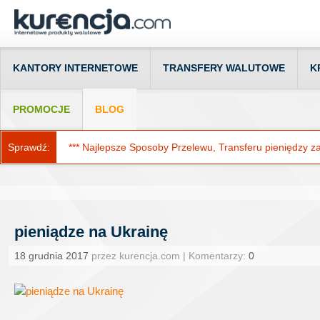
KANTORY INTERNETOWE
TRANSFERY WALUTOWE
K
PROMOCJE
BLOG
Sprawdź:
*** Najlepsze Sposoby Przelewu, Transferu pieniędzy za g
pieniądze na Ukrainę
18 grudnia 2017
przez kurencja.com | Komentarzy:
0