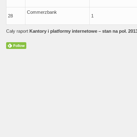
Commerzbank
28
1
Cały raport
Kantory i platformy internetowe – stan na poł. 2013