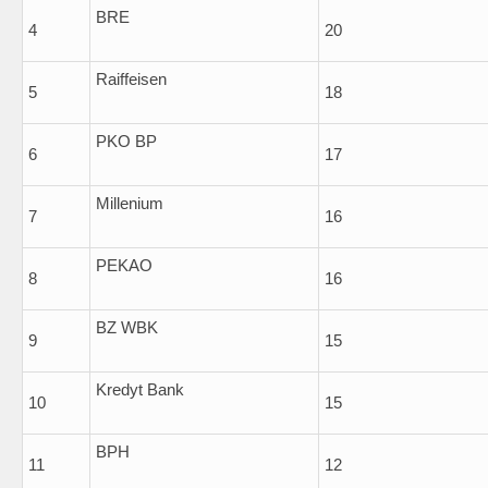
BRE
4
20
Raiffeisen
5
18
PKO BP
6
17
Millenium
7
16
PEKAO
8
16
BZ WBK
9
15
Kredyt Bank
10
15
BPH
11
12