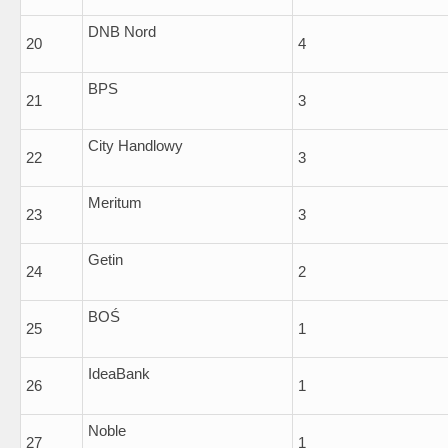
DNB Nord
20
4
BPS
21
3
City Handlowy
22
3
Meritum
23
3
Getin
24
2
BOŚ
25
1
IdeaBank
26
1
Noble
27
1