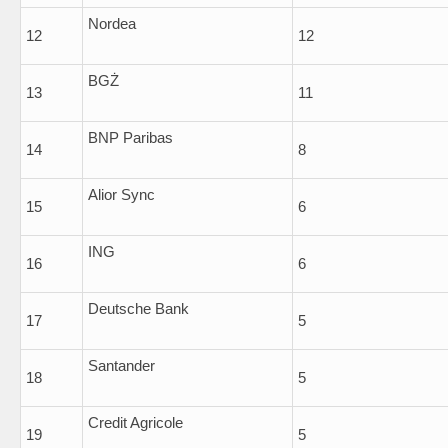
Nordea
12
12
BGŻ
13
11
BNP Paribas
14
8
Alior Sync
15
6
ING
16
6
Deutsche Bank
17
5
Santander
18
5
Credit Agricole
19
5