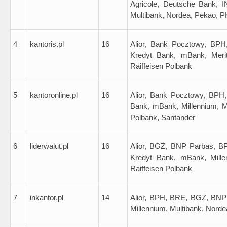
Agricole, Deutsche Bank, I
Multibank, Nordea, Pekao, P
4
kantoris.pl
16
Alior, Bank Pocztowy, BPH
Kredyt Bank, mBank, Meri
Raiffeisen Polbank
5
kantoronline.pl
16
Alior, Bank Pocztowy, BPH,
Bank, mBank, Millennium, M
Polbank, Santander
6
liderwalut.pl
16
Alior, BGŻ, BNP Parbas, B
Kredyt Bank, mBank, Mill
Raiffeisen Polbank
7
inkantor.pl
14
Alior, BPH, BRE, BGŻ, BNP
Millennium, Multibank, Norde