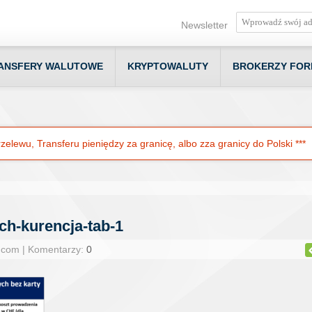
Newsletter
ANSFERY WALUTOWE
KRYPTOWALUTY
BROKERZY FOR
elewu, Transferu pieniędzy za granicę, albo zza granicy do Polski ***
ch-kurencja-tab-1
.com | Komentarzy:
0