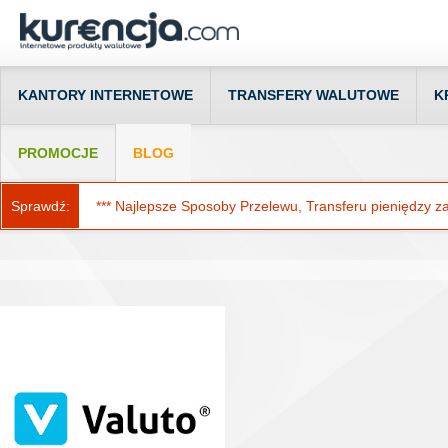
KANTORY INTERNETOWE
TRANSFERY WALUTOWE
K
PROMOCJE
BLOG
Sprawdź:
*** Najlepsze Sposoby Przelewu, Transferu pieniędzy za g