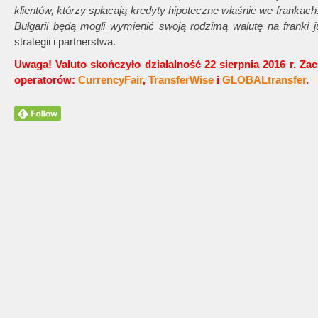
klientów, którzy spłacają kredyty hipoteczne właśnie we frankach
Bułgarii będą mogli wymienić swoją rodzimą walutę na franki 
strategii i partnerstwa.
Uwaga! Valuto skończyło działalność 22 sierpnia 2016 r. Za
operatorów:
CurrencyFair
,
TransferWise
i
GLOBALtransfer
.