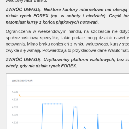
walutowy Alior Banku.
ZWRÓĆ UWAGĘ: Niektóre kantory internetowe nie oferują mo
działa rynek FOREX (np. w soboty i niedziele). Część i
natomiast kursy z końca piątkowych notowań.
Ograniczenia w weekendowym handlu, na szczęście nie dotyc
społecznościową specyfikę, takie portale mogą działać nawet 
notowania. Mimo braku doniesień z rynku walutowego, kursy st
zwykle się wahają. Potwierdzają to przykładowe dane Walutomatu z
ZWRÓĆ UWAGĘ: Użytkownicy platform walutowych, bez ża
wtedy, gdy nie działa rynek FOREX.