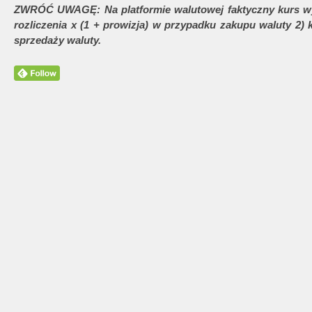
ZWRÓĆ UWAGĘ: Na platformie walutowej faktyczny kurs wym
rozliczenia x (1 + prowizja) w przypadku zakupu waluty 2) 
sprzedaży waluty.