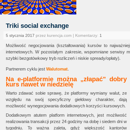
Triki social exchange
5 stycznia 2017
przez kurencja.com | Komentarzy:
1
Możliwość negocjowania (kształtowania) kursów to najważniejs
internetowych. W pozostałym zakresie, wspomniane serwisy maj
szybki bezgotówkowy tryb rozliczeń i niskie spready/opłaty).
Partnerem cyklu jest
Walutomat
.
Na e-platformie można „złapać” dobry
kurs nawet w niedzielę
Warto zdawać sobie sprawę, że platformy wymiany walut, ze
względu na swój specyficzny giełdowy charakter, dają
możliwość wynegocjowania dodatkowych korzyści kursowych.
Dodatkowym atutem platform internetowych, jest możliwość
realizowania transakcji przez 24 godziny na dobę i siedem dni w
tygodniu. To ważna zaleta, gdyż większość kantorów