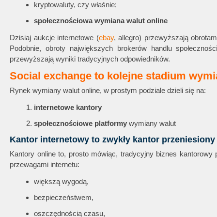
kryptowaluty, czy właśnie;
społecznościowa wymiana walut online
Dzisiaj aukcje internetowe (
ebay
, allegro) przewyższają obrota
Podobnie, obroty największych brokerów handlu społecznościo
przewyższają wyniki tradycyjnych odpowiedników.
Social exchange to kolejne stadium wymi
Rynek wymiany walut online, w prostym podziale dzieli się na:
internetowe kantory
społecznościowe platformy
wymiany walut
Kantor internetowy to zwykły kantor przeniesiony 
Kantory online to, prosto mówiąc, tradycyjny biznes kantorowy 
przewagami internetu:
większą wygodą,
bezpieczeństwem,
oszczędnością czasu,