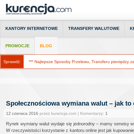
KANTORY INTERNETOWE
TRANSFERY WALUTOWE
K
PROMOCJE
BLOG
Sprawdź:
*** Najlepsze Sposoby Przelewu, Transferu pieniędzy za g
Społecznościowa wymiana walut – jak to 
12 czerwca 2016
przez kurencja.com | Komentarzy:
1
Rynek wymiany walut wydaje się jednorodny – mamy serwisy www 
W rzeczywistości korzystanie z kantoru online jest jak kupowan