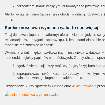
narzędziami umożliwiającymi automatyczne przelewy, spła
Ale to wciąż ten sam biznes, jeśli chodzi o relację: dostawca (
firma).
Społecznościowa wymiana walut to coś więcej
Tutaj dostawca (operator platformy) oferuje klientom jedynie swoj
reklamacje, rozstrzyganie sporów itp.). Klienci sami dla siebie 
mogą się też zmieniać w czasie.
Wymiana walut między użytkownikami jest giełdą walutową –
maklerskich giełdy papierów wartościowych. Osoby chcące sprz
zgodzić się na najlepszy możliwy (najwyższy) kurs kupna 
zaproponować swój kurs sprzedaży – w tym wy
zainteresowanego kupnem po takim kursie.
Przykładowe kursy sprzedaży i kupna euro w
Walutomacie
przed