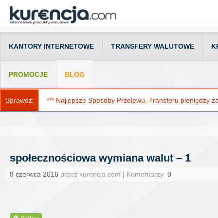
KANTORY INTERNETOWE
TRANSFERY WALUTOWE
K
PROMOCJE
BLOG
Sprawdź:
*** Najlepsze Sposoby Przelewu, Transferu pieniędzy za g
społecznościowa wymiana walut – 1
8 czerwca 2016
przez kurencja.com | Komentarzy:
0