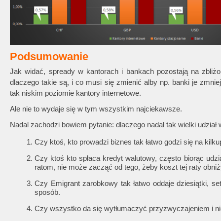
Podsumowanie
Jak widać, spready w kantorach i bankach pozostają na zbli
dlaczego takie są, i co musi się zmienić alby np. banki je zmnie
tak niskim poziomie kantory internetowe.
Ale nie to wydaje się w tym wszystkim najciekawsze.
Nadal zachodzi bowiem pytanie: dlaczego nadal tak wielki udzia
Czy ktoś, kto prowadzi biznes tak łatwo godzi się na kil
Czy ktoś kto spłaca kredyt walutowy, często biorąc udz
ratom, nie może zacząć od tego, żeby koszt tej raty obniż
Czy Emigrant zarobkowy tak łatwo oddaje dziesiątki, set
sposób.
Czy wszystko da się wytłumaczyć przyzwyczajeniem i n