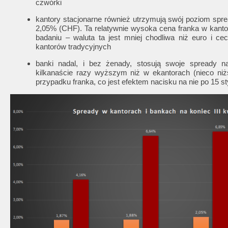
czwórki
kantory stacjonarne również utrzymują swój poziom spr
2,05% (CHF). Ta relatywnie wysoka cena franka w kanto
badaniu – waluta ta jest mniej chodliwa niż euro i ce
kantorów tradycyjnych
banki nadal, i bez żenady, stosują swoje spready 
kilkanaście razy wyższym niż w ekantorach (nieco ni
przypadku franka, co jest efektem nacisku na nie po 15 st