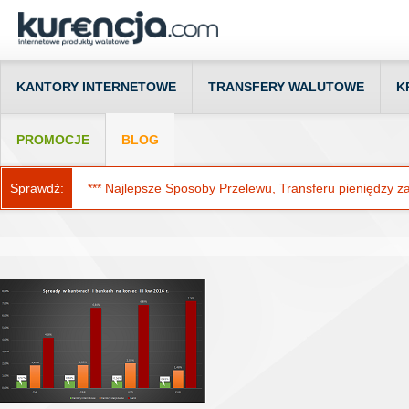
KANTORY INTERNETOWE
TRANSFERY WALUTOWE
K
PROMOCJE
BLOG
Sprawdź:
*** Najlepsze Sposoby Przelewu, Transferu pieniędzy za g