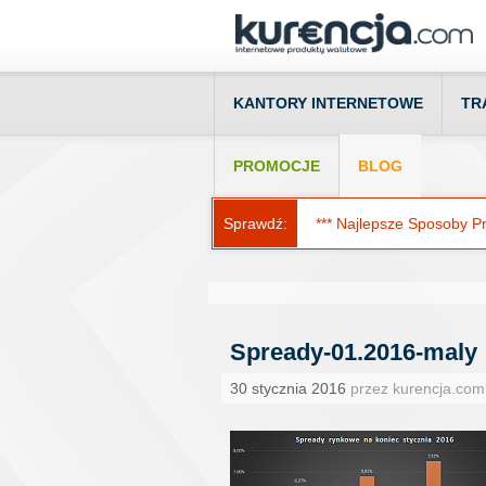
KANTORY INTERNETOWE
TR
PROMOCJE
BLOG
Sprawdź:
*** Najlepsze Sposoby Prz
Spready-01.2016-maly
30 stycznia 2016
przez kurencja.com