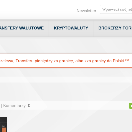
Newsletter
ANSFERY WALUTOWE
KRYPTOWALUTY
BROKERZY FOR
elewu, Transferu pieniędzy za granicę, albo zza granicy do Polski ***
 | Komentarzy:
0