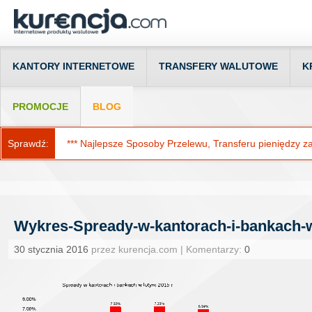
KANTORY INTERNETOWE
TRANSFERY WALUTOWE
K
PROMOCJE
BLOG
Sprawdź:
*** Najlepsze Sposoby Przelewu, Transferu pieniędzy za g
Wykres-Spready-w-kantorach-i-bankach-w
30 stycznia 2016
przez kurencja.com | Komentarzy:
0