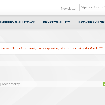
Newsletter
ANSFERY WALUTOWE
KRYPTOWALUTY
BROKERZY FOR
elewu, Transferu pieniędzy za granicę, albo zza granicy do Polski ***
 | Komentarzy:
0