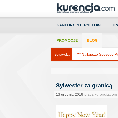
KANTORY INTERNETOWE
TR
PROMOCJE
BLOG
Sprawdź:
*** Najlepsze Sposoby Prz
Sylwester za granicą
13 grudnia 2018
przez kurencja.com