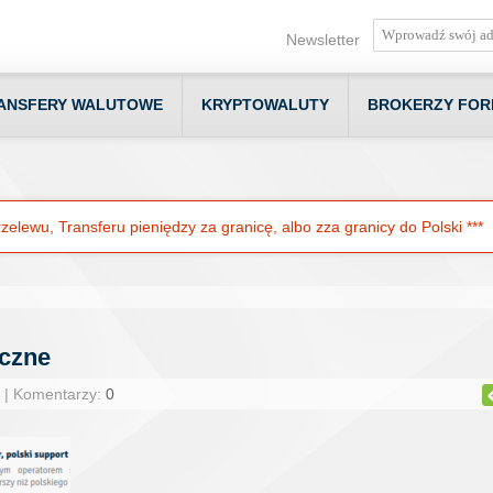
Newsletter
ANSFERY WALUTOWE
KRYPTOWALUTY
BROKERZY FOR
elewu, Transferu pieniędzy za granicę, albo zza granicy do Polski ***
iczne
 | Komentarzy:
0