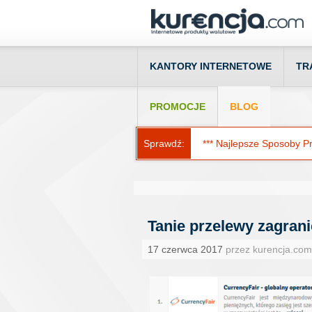
KANTORY INTERNETOWE
TR
PROMOCJE
BLOG
Sprawdź:
*** Najlepsze Sposoby Prz
Tanie przelewy zagran
17 czerwca 2017
przez kurencja.com