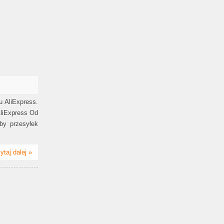
u AliExpress.
AliExpress Od
by przesyłek
ytaj dalej »