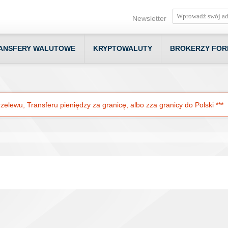
Newsletter
ANSFERY WALUTOWE
KRYPTOWALUTY
BROKERZY FOR
elewu, Transferu pieniędzy za granicę, albo zza granicy do Polski ***