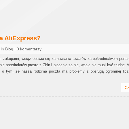
na AliExpress?
 in
Blog
|
0 komentarzy
i zakupami, wciąż obawia się zamawiania towarów za pośrednictwem portal
e przedmiotów prosto z Chin i płacenie za nie, wcale nie musi być trudne. 
je o tym, że nasza rodzima poczta ma problemy z obsługą ogromnej licz
Cz