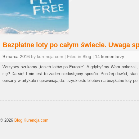
Bezpłatne loty po całym świecie. Uwaga sp
9 marca 2016
by kurencja.com | Filed in
Blog
|
14 komentarzy
Wszyscy szukamy „tanich lotów po Europie”. A gdybyśmy Wam pokazali, 
się? Da się! I nie jest to żaden niedostępny sposób. Poniżej dowód, sta
opisany w artykule i uprawniają do: trzydziestu biletów na bezpłatne loty p
© 2026
Blog.Kurencja.com