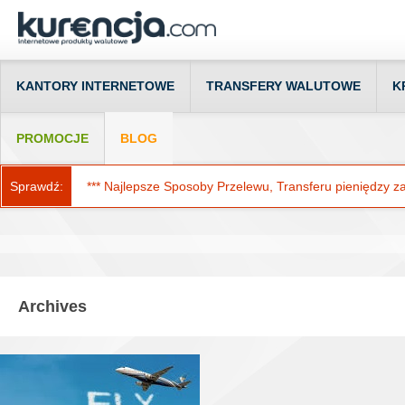
KANTORY INTERNETOWE
TRANSFERY WALUTOWE
K
PROMOCJE
BLOG
Sprawdź:
*** Najlepsze Sposoby Przelewu, Transferu pieniędzy za g
Archives