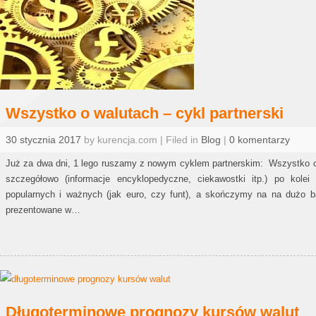
Wszystko o walutach – cykl partnerski
30 stycznia 2017
by kurencja.com | Filed in
Blog
|
0 komentarzy
Już za dwa dni, 1 lego ruszamy z nowym cyklem partnerskim: Wszystko o
szczegółowo (informacje encyklopedyczne, ciekawostki itp.) po kolei
popularnych i ważnych (jak euro, czy funt), a skończymy na na dużo b
prezentowane w…
Długoterminowe prognozy kursów walut