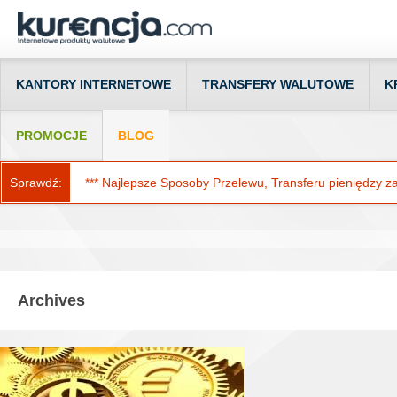
KANTORY INTERNETOWE
TRANSFERY WALUTOWE
K
PROMOCJE
BLOG
Sprawdź:
*** Najlepsze Sposoby Przelewu, Transferu pieniędzy za g
Archives