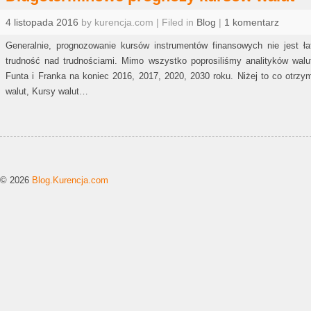
4 listopada 2016
by kurencja.com | Filed in
Blog
|
1 komentarz
Generalnie, prognozowanie kursów instrumentów finansowych nie jest ł
trudność nad trudnościami. Mimo wszystko poprosiliśmy analityków wal
Funta i Franka na koniec 2016, 2017, 2020, 2030 roku. Niżej to co otrzy
walut, Kursy walut…
© 2026
Blog.Kurencja.com