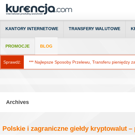
KANTORY INTERNETOWE
TRANSFERY WALUTOWE
K
PROMOCJE
BLOG
Sprawdź:
*** Najlepsze Sposoby Przelewu, Transferu pieniędzy za g
Archives
Polskie i zagraniczne giełdy kryptowalut 