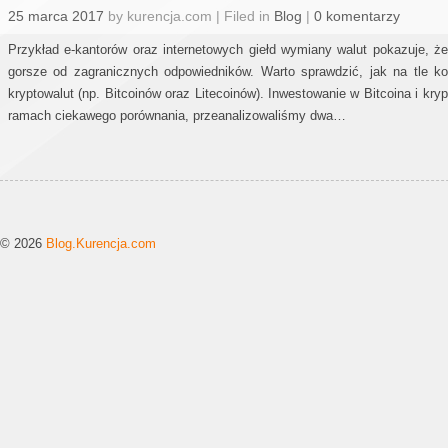
25 marca 2017
by kurencja.com | Filed in
Blog
|
0 komentarzy
Przykład e-kantorów oraz internetowych giełd wymiany walut pokazuje, ż
gorsze od zagranicznych odpowiedników. Warto sprawdzić, jak na tle konk
kryptowalut (np. Bitcoinów oraz Litecoinów). Inwestowanie w Bitcoina i kry
ramach ciekawego porównania, przeanalizowaliśmy dwa…
© 2026
Blog.Kurencja.com