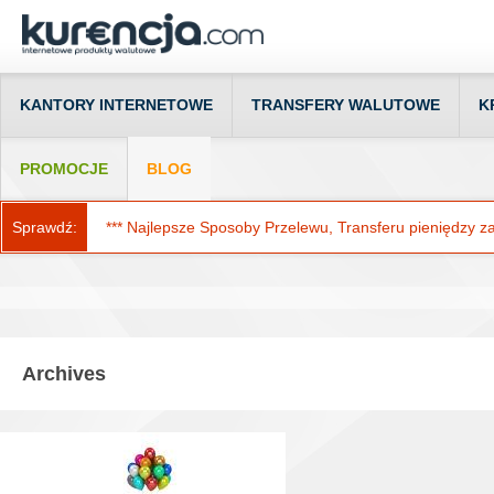
KANTORY INTERNETOWE
TRANSFERY WALUTOWE
K
PROMOCJE
BLOG
Sprawdź:
*** Najlepsze Sposoby Przelewu, Transferu pieniędzy za g
Archives