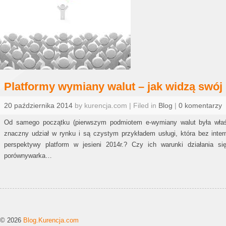
Platformy wymiany walut – jak widzą swój
20 października 2014
by kurencja.com | Filed in
Blog
|
0 komentarzy
Od samego początku (pierwszym podmiotem e-wymiany walut była właśn
znaczny udział w rynku i są czystym przykładem usługi, która bez intern
perspektywy platform w jesieni 2014r.? Czy ich warunki działania si
porównywarka…
© 2026
Blog.Kurencja.com