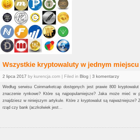
Wszystkie kryptowaluty w jednym miejscu
2 lipca 2017
by kurencja.com | Filed in
Blog
|
3 komentarzy
Według serwisu Coinmarketcap dostępnych jest prawie 800 kryptowalut
znaczenie rynkowe? Które są najpopularniejsze? Jaka może mieć w pe
znajdziesz w niniejszym artykule. Które z kryptowalut są najważniejsze? Za
rząd czy bank (aczkolwiek jest…