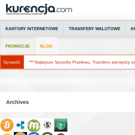
KANTORY INTERNETOWE
TRANSFERY WALUTOWE
K
PROMOCJE
BLOG
Sprawdź:
*** Najlepsze Sposoby Przelewu, Transferu pieniędzy za g
Archives