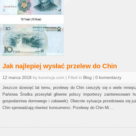
Jak najlepiej wysłać przelew do Chin
12 marca 2018
by kurencja.com | Filed in
Blog
|
0 komentarzy
Jeszcze dziesięć lat temu, przelewy do Chin cieszyły się o wiele mniej
Państwa Środka przesyłali głównie polscy importerzy zainteresowani 
gospodarstwa domowego i zabawek). Obecnie sytuacja przedstawia się już 
Chin sprowadzają również konsumenci. Przelewy do Chin Mi….