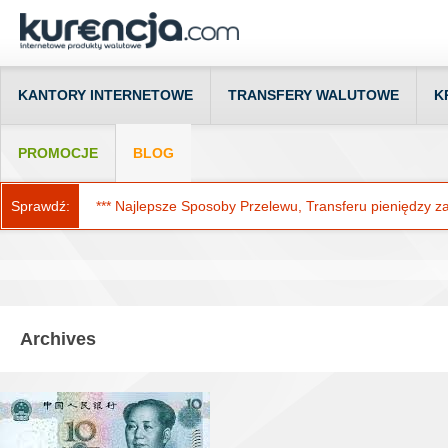
KANTORY INTERNETOWE
TRANSFERY WALUTOWE
K
PROMOCJE
BLOG
Sprawdź:
*** Najlepsze Sposoby Przelewu, Transferu pieniędzy za g
Archives