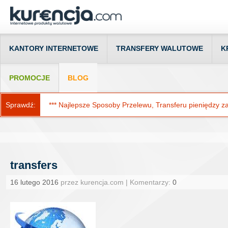
KANTORY INTERNETOWE
TRANSFERY WALUTOWE
K
PROMOCJE
BLOG
Sprawdź:
*** Najlepsze Sposoby Przelewu, Transferu pieniędzy za g
transfers
16 lutego 2016
przez kurencja.com | Komentarzy:
0