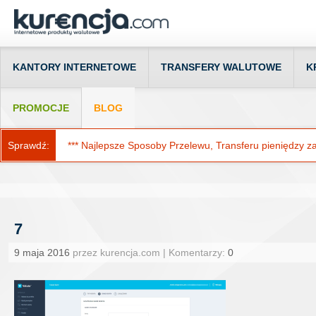
KANTORY INTERNETOWE
TRANSFERY WALUTOWE
K
PROMOCJE
BLOG
Sprawdź:
*** Najlepsze Sposoby Przelewu, Transferu pieniędzy za g
7
9 maja 2016
przez kurencja.com | Komentarzy:
0