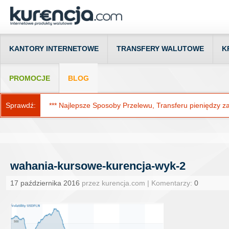
KANTORY INTERNETOWE
TRANSFERY WALUTOWE
K
PROMOCJE
BLOG
Sprawdź:
*** Najlepsze Sposoby Przelewu, Transferu pieniędzy za g
wahania-kursowe-kurencja-wyk-2
17 października 2016
przez kurencja.com | Komentarzy:
0