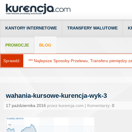
KANTORY INTERNETOWE
TRANSFERY WALUTOWE
K
PROMOCJE
BLOG
Sprawdź:
*** Najlepsze Sposoby Przelewu, Transferu pieniędzy za g
wahania-kursowe-kurencja-wyk-3
17 października 2016
przez kurencja.com | Komentarzy:
0