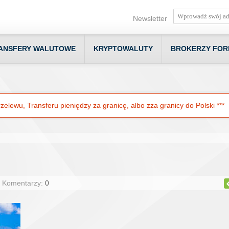
Newsletter
ANSFERY WALUTOWE
KRYPTOWALUTY
BROKERZY FOR
elewu, Transferu pieniędzy za granicę, albo zza granicy do Polski ***
| Komentarzy:
0