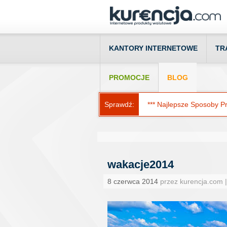
KANTORY INTERNETOWE
TR
PROMOCJE
BLOG
Sprawdź:
*** Najlepsze Sposoby Prz
wakacje2014
8 czerwca 2014
przez kurencja.com 