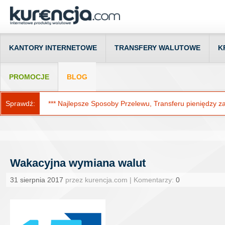
KANTORY INTERNETOWE
TRANSFERY WALUTOWE
K
PROMOCJE
BLOG
Sprawdź:
*** Najlepsze Sposoby Przelewu, Transferu pieniędzy za g
Wakacyjna wymiana walut
31 sierpnia 2017
przez kurencja.com | Komentarzy:
0