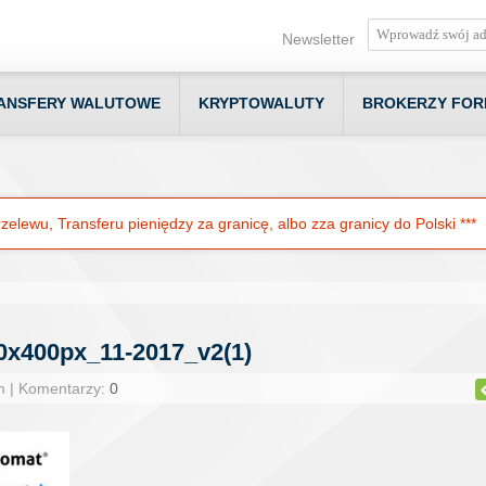
Newsletter
ANSFERY WALUTOWE
KRYPTOWALUTY
BROKERZY FOR
elewu, Transferu pieniędzy za granicę, albo zza granicy do Polski ***
0x400px_11-2017_v2(1)
m | Komentarzy:
0