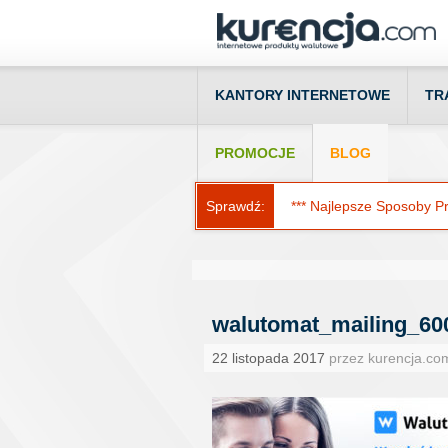
KANTORY INTERNETOWE
TR
PROMOCJE
BLOG
Sprawdź:
*** Najlepsze Sposoby Prz
walutomat_mailing_60
22 listopada 2017
przez kurencja.co