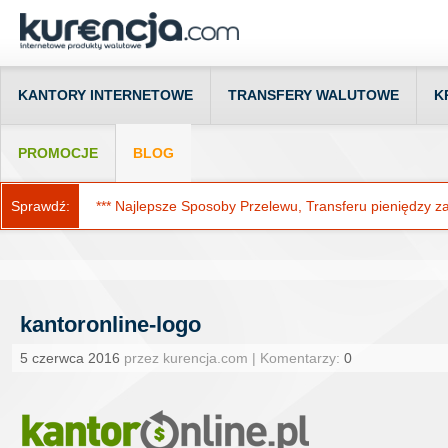
KANTORY INTERNETOWE
TRANSFERY WALUTOWE
K
PROMOCJE
BLOG
Sprawdź:
*** Najlepsze Sposoby Przelewu, Transferu pieniędzy za g
kantoronline-logo
5 czerwca 2016
przez kurencja.com | Komentarzy:
0