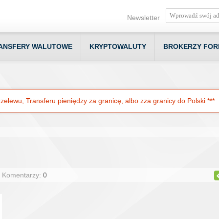
Newsletter
ANSFERY WALUTOWE
KRYPTOWALUTY
BROKERZY FOR
elewu, Transferu pieniędzy za granicę, albo zza granicy do Polski ***
| Komentarzy:
0