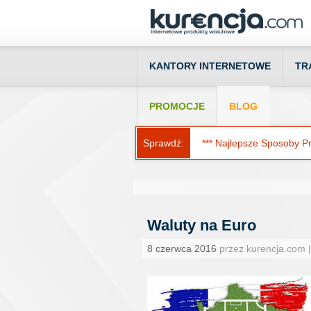
KANTORY INTERNETOWE
TR
PROMOCJE
BLOG
Sprawdź:
*** Najlepsze Sposoby Prz
Waluty na Euro
8 czerwca 2016
przez kurencja.com 