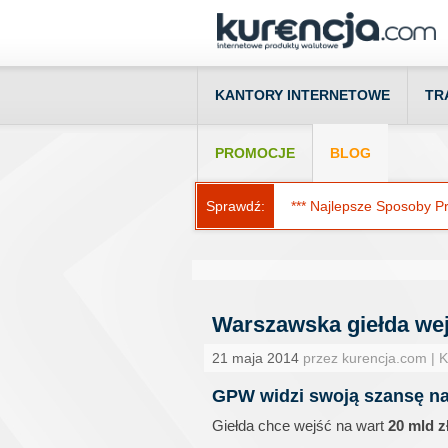
KANTORY INTERNETOWE
TR
PROMOCJE
BLOG
Sprawdź:
*** Najlepsze Sposoby Prz
Warszawska giełda wej
21 maja 2014
przez kurencja.com | 
GPW widzi swoją szansę n
Giełda chce wejść na wart
20 mld z