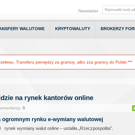
Newsletter
ANSFERY WALUTOWE
KRYPTOWALUTY
BROKERZY FOR
elewu, Transferu pieniędzy za granicę, albo zza granicy do Polski ***
dzie na rynek kantorów online
Komentarzy:
0
a ogromnym rynku e-wymiany walutowej
ł
rynek wymiany walut online – ustaliła „Rzeczpospolita”.