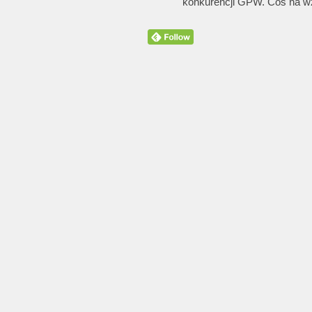
konkurencji GPW. Coś na wzó