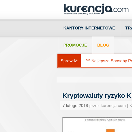
KANTORY INTERNETOWE
TR
PROMOCJE
BLOG
Sprawdź:
*** Najlepsze Sposoby Prz
Kryptowaluty ryzyko K
7 lutego 2018
przez kurencja.com | 