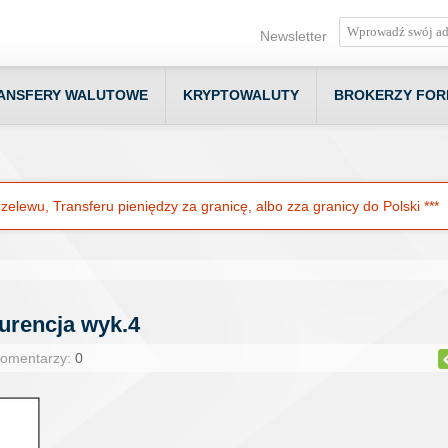
Newsletter
ANSFERY WALUTOWE
KRYPTOWALUTY
BROKERZY FOR
elewu, Transferu pieniędzy za granicę, albo zza granicy do Polski ***
urencja wyk.4
Komentarzy:
0