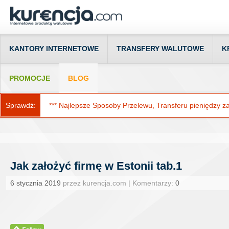
KANTORY INTERNETOWE
TRANSFERY WALUTOWE
K
PROMOCJE
BLOG
Sprawdź:
*** Najlepsze Sposoby Przelewu, Transferu pieniędzy za g
Jak założyć firmę w Estonii tab.1
6 stycznia 2019
przez kurencja.com | Komentarzy:
0