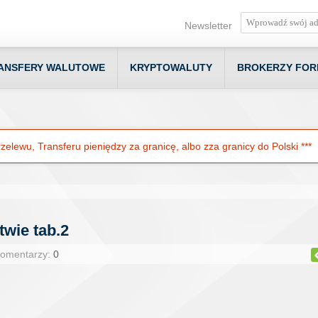
Newsletter
ANSFERY WALUTOWE
KRYPTOWALUTY
BROKERZY FOR
elewu, Transferu pieniędzy za granicę, albo zza granicy do Polski ***
twie tab.2
Komentarzy:
0