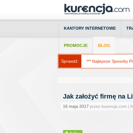
KANTORY INTERNETOWE
TR
PROMOCJE
BLOG
Sprawdź:
*** Najlepsze Sposoby Prz
Jak założyć firmę na Li
16 maja 2017
przez kurencja.com | 